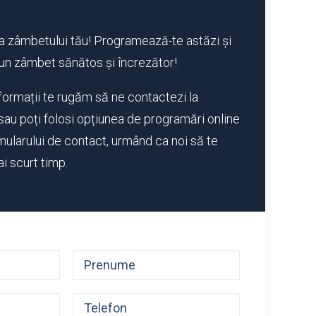
 zâmbetului tău! Programează-te astăzi și
 un zâmbet sănătos și încrezător!
formații te rugăm să ne contactezi la
sau poți folosi opțiunea de programări online
mularului de contact, urmând ca noi să te
i scurt timp.