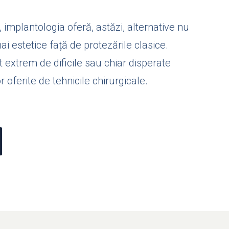
implantologia oferă, astăzi, alternative nu
i estetice față de protezările clasice.
extrem de dificile sau chiar disperate
or oferite de tehnicile chirurgicale.