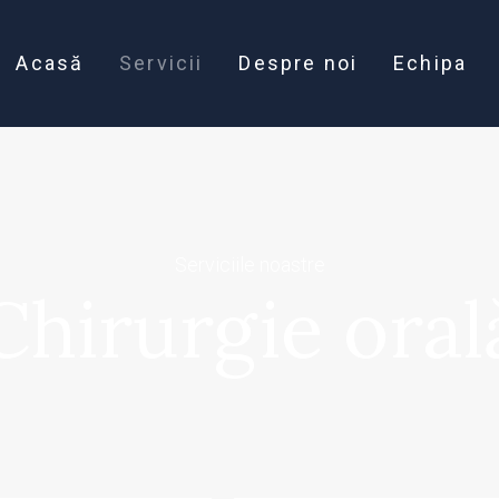
Acasă
Servicii
Despre noi
Echipa
Serviciile noastre
Chirurgie oral