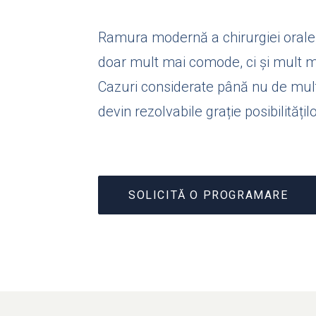
Ramura modernă a chirurgiei orale, 
doar mult mai comode, ci și mult ma
Cazuri considerate până nu de mult 
devin rezolvabile grație posibilitățil
SOLICITĂ O PROGRAMARE