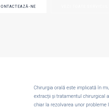
CONTACTEAZĂ-NE
VEZI TOATE SERVICIIL
Chirurgia orală este implicată în mu
extracții și tratamentul chirurgical a
chiar la rezolvarea unor probleme 