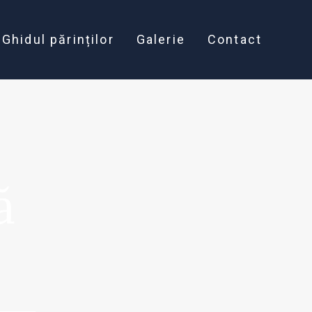
Ghidul părinților
Galerie
Contact
ă