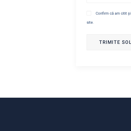
Confirm că am citit ș
site.