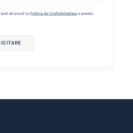
i sunt de acord cu
Politica de Confidențialitate
a acestui