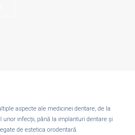
E
ltiple aspecte ale medicinei dentare, de la
l unor infecții, până la implanturi dentare și
legate de estetica orodentară.