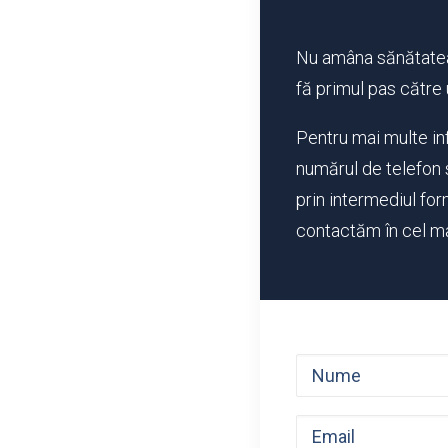
Nu amâna sănătatea
fă primul pas către
Pentru mai multe in
numărul de telefon 
prin intermediul for
contactăm în cel ma