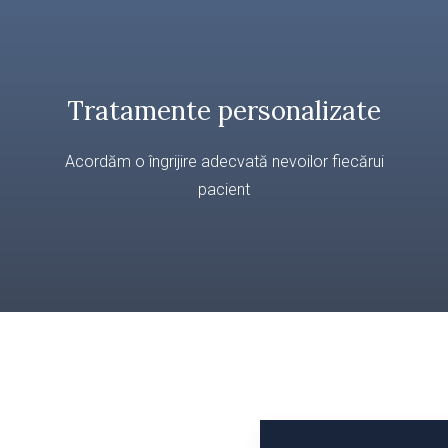
Tratamente personalizate
Acordăm o îngrijire adecvată nevoilor fiecărui
pacient