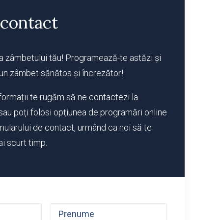
contact
 zâmbetului tău! Programează-te astăzi și
 un zâmbet sănătos și încrezător!
formații te rugăm să ne contactezi la
sau poți folosi opțiunea de programări online
mularului de contact, urmând ca noi să te
i scurt timp.