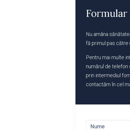
Formular 
Nu amâna sănătatea
fă primul pas către
Pentru mai multe in
numărul de telefon 
prin intermediul for
contactăm în cel ma