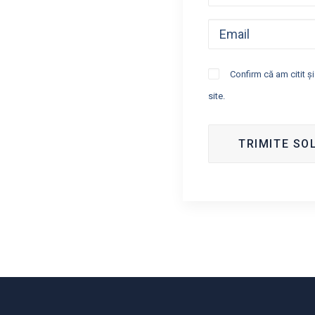
Confirm că am citit ș
site.