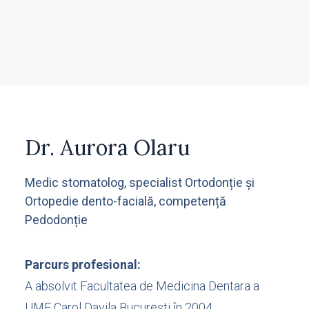
Dr. Aurora Olaru
Medic stomatolog, specialist Ortodonție și
Ortopedie dento-facială, competență
Pedodonție
Parcurs profesional:
A absolvit Facultatea de Medicina Dentara a
UMF Carol Davila București în 2004.