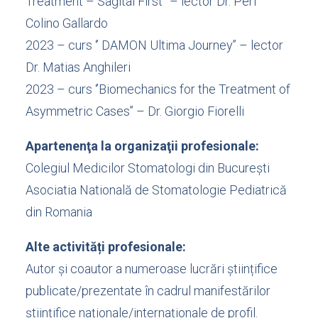
Treatment – Sagital First” – lector Dr. Peri
Colino Gallardo
2023 – curs ‘’ DAMON Ultima Journey’’ – lector
Dr. Matias Anghileri
2023 – curs ‘’Biomechanics for the Treatment of
Asymmetric Cases’’ – Dr. Giorgio Fiorelli
Apartenenţa la organizaţii profesionale:
Colegiul Medicilor Stomatologi din București
Asociatia Natională de Stomatologie Pediatrică
din Romania
Alte activități profesionale:
Autor și coautor a numeroase lucrări științifice
publicate/prezentate în cadrul manifestărilor
științifice naționale/internaționale de profil.