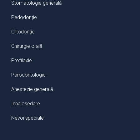
Stomatologie generală
Pedodonție
Ortodonție
Chirurgie orală
Profilaxie
Parodontologie
Anestezie generală
Inhalosedare
Nevoi speciale