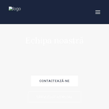
Echipa noastră
CONTACTEAZĂ-NE
SERVICIILE NOASTRE