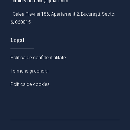
cmidrvinereanu@gmail.com
Calea Plevnei 186, Apartament 2, București, Sector
6, 060015
Legal
Politica de confidențialitate
Termene și condiții
Politica de cookies