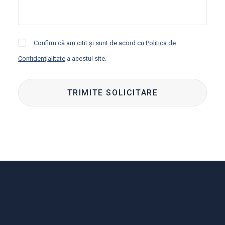
Confirm că am citit și sunt de acord cu
Politica de
Confidențialitate
a acestui site.