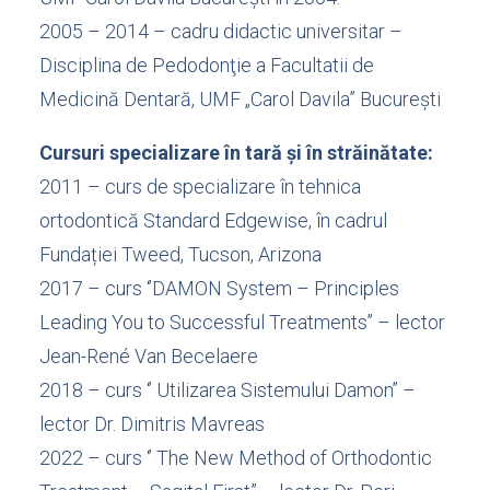
2005 – 2014 – cadru didactic universitar –
Disciplina de Pedodonţie a Facultatii de
Medicină Dentară, UMF „Carol Davila” Bucureşti
Cursuri specializare în tară și în străinătate:
2011 – curs de specializare în tehnica
ortodontică Standard Edgewise, în cadrul
Fundației Tweed, Tucson, Arizona
2017 – curs ‘’DAMON System – Principles
Leading You to Successful Treatments’’ – lector
Jean-René Van Becelaere
2018 – curs ‘’ Utilizarea Sistemului Damon’’ –
lector Dr. Dimitris Mavreas
2022 – curs ‘’ The New Method of Orthodontic