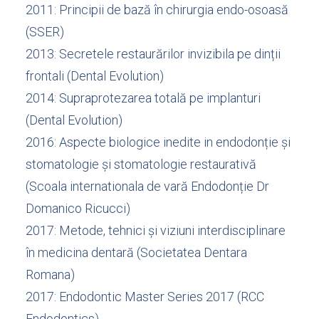
2011: Principii de bază în chirurgia endo-osoasă
(SSER)
2013: Secretele restaurărilor invizibila pe dinții
frontali (Dental Evolution)
2014: Supraprotezarea totală pe implanturi
(Dental Evolution)
2016: Aspecte biologice inedite in endodonție și
stomatologie și stomatologie restaurativă
(Scoala internationala de vară Endodonție Dr
Domanico Ricucci)
2017: Metode, tehnici și viziuni interdisciplinare
în medicina dentară (Societatea Dentara
Romana)
2017: Endodontic Master Series 2017 (RCC
Endodontics)