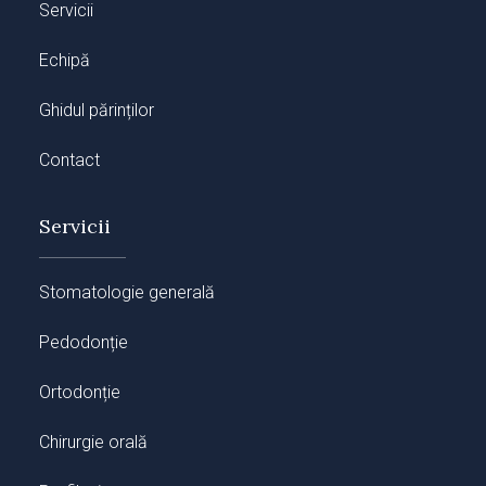
Servicii
Echipă
Ghidul părinților
Contact
Servicii
Stomatologie generală
Pedodonție
Ortodonție
Chirurgie orală