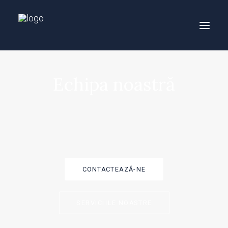
Echipa noastră
CONTACTEAZĂ-NE
SERVICIILE NOASTRE