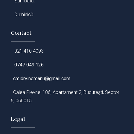
Sâmbătă:
Duminică:
Contact
021 410 4093
0747 049 126
cmidrvinereanu@gmail.com
Calea Plevnei 186, Apartament 2, București, Sector
6, 060015
Legal