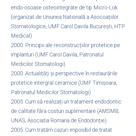
endo-osoase osteointegrate de tip Micro-Lok
(organizat de Uniunea Natională a Asocoațiilor
Stomatologice, UMF Carol Davila București, HTP
Medical)
2000: Principii ale reconstrucțiilor protetice pe
implanturi (UMF Carol Davila, Patronatul
Medicilor Stomatologi)
2000: Actualități și perspective în restaurările
protetice intergral ceramice (UMF Timișoara,
Patronatul Medicilor Stomatologi)
2005: Cum să realizați un tratament endodontic
de calitate făra costuri suplimentare (AMSMB,
UNAS, Asociatia Romana de Endodonție)
2005: Cum tratăm cazuri imposibil de tratat