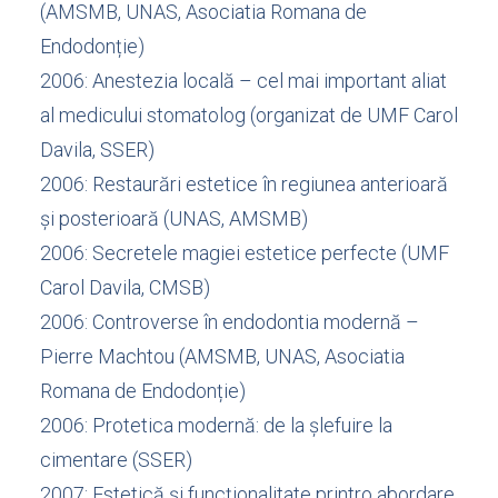
(AMSMB, UNAS, Asociatia Romana de
Endodonție)
2006: Anestezia locală – cel mai important aliat
al medicului stomatolog (organizat de UMF Carol
Davila, SSER)
2006: Restaurări estetice în regiunea anterioară
și posterioară (UNAS, AMSMB)
2006: Secretele magiei estetice perfecte (UMF
Carol Davila, CMSB)
2006: Controverse în endodontia modernă –
Pierre Machtou (AMSMB, UNAS, Asociatia
Romana de Endodonție)
2006: Protetica modernă: de la șlefuire la
cimentare (SSER)
2007: Estetică și funcționalitate printro abordare